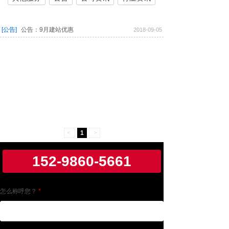
[公告]
公告：9月建站优惠
2018-09-05
<
1
>
152-9860-5661
怎么称呼您？
*