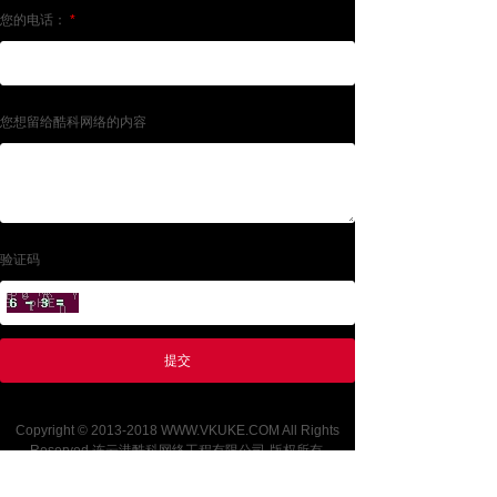
您的电话：
*
您想留给酷科网络的内容
验证码
提交
Copyright © 2013-2018 WWW.VKUKE.COM All Rights
Reserved 连云港酷科网络工程有限公司·版权所有
备案号:苏ICP备13056177号