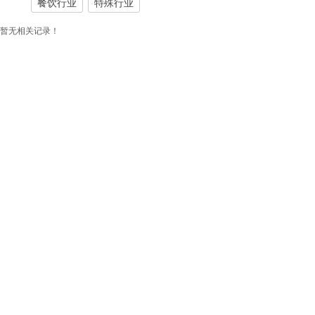
餐饮行业
特殊行业
暂无相关记录！