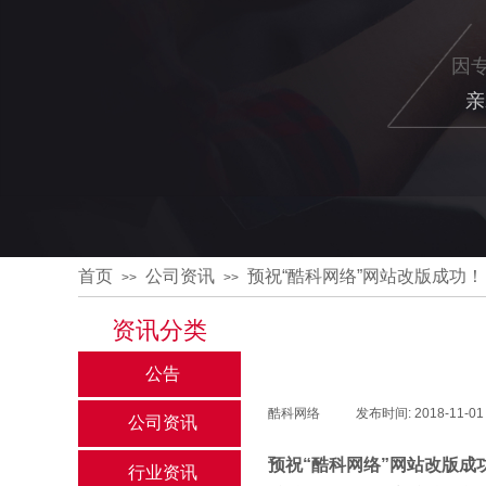
因
亲
首页
公司资讯
预祝“酷科网络”网站改版成功！
>>
>>
资讯分类
公告
酷科网络
|
发布时间:
2018-11-01
公司资讯
预祝“酷科网络”网站改版成
行业资讯