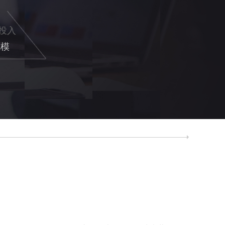
投入
规模