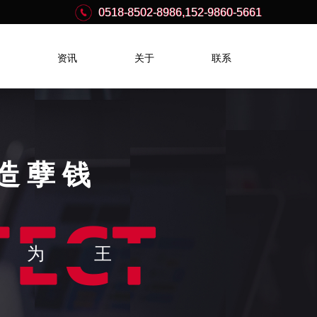
0518-8502-8986,152-9860-5661
0518-8502-8986,152-9860-5661
资讯
关于
联系
造孽钱
果为王