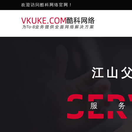
欢迎访问酷科网络官网！
江山
服