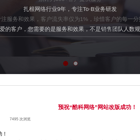
扎根网络行业
9年
，专注To·B业务研发
专注服务和效果，客户流失率仅为1%，珍惜客户的每一分
爱的客户，您需要
的是服务和效果，不是销售团队人数
预祝“酷科网络”网站改版成功！
|
7495
次浏览
|
功！