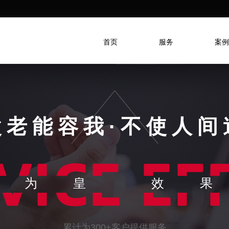
首页
服务
案例
父老能容我·不使人间
务为皇
效
累计为300+客户提供服务