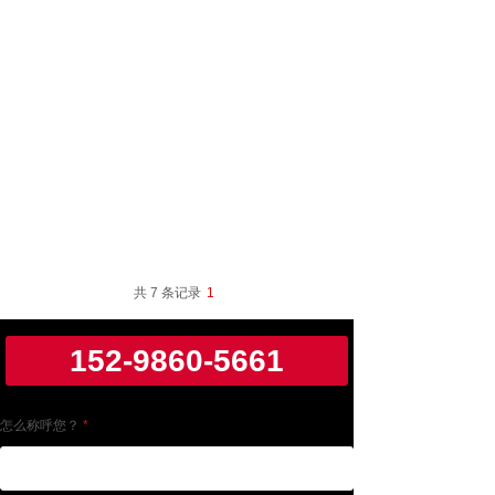
共 7 条记录
1
152-9860-5661
怎么称呼您？
*