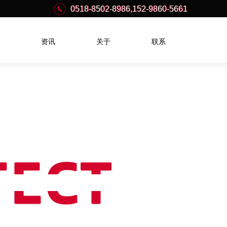
0518-8502-8986,152-9860-5661
0518-8502-8986,152-9860-5661
资讯
关于
联系
造孽钱
果为王