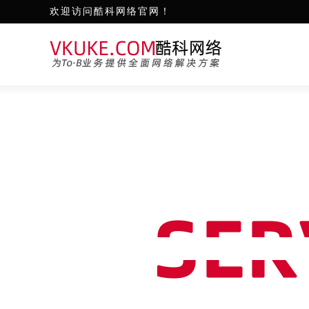
欢迎访问酷科网络官网！
江山
服