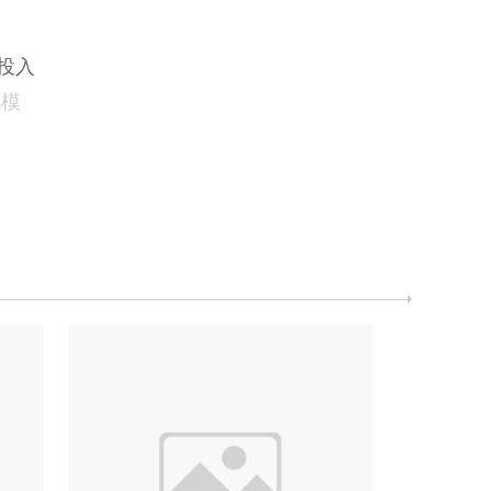
投入
规模