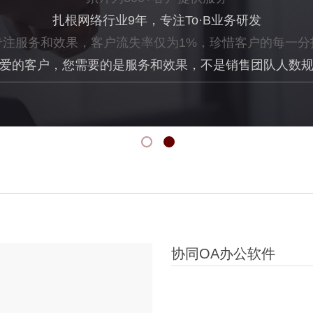
扎根网络行业
9年
，专注To·B业务研发
专注服务和效果，客户流失率仅为1%，珍惜客户的每一分
爱的客户，您需要
的是服务和效果，不是销售团队人数
协同OA办公软件