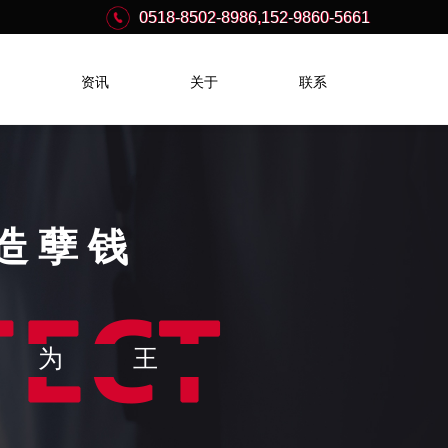
0518-8502-8986,152-9860-5661
0518-8502-8986,152-9860-5661
资讯
关于
联系
造孽钱
果为王