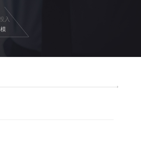
投入
规模