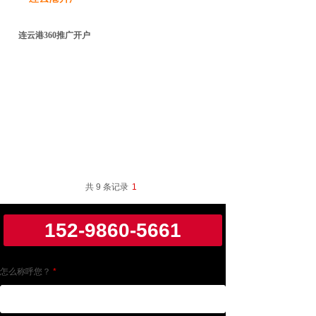
连云港360推广开户
共 9 条记录
1
152-9860-5661
怎么称呼您？
*